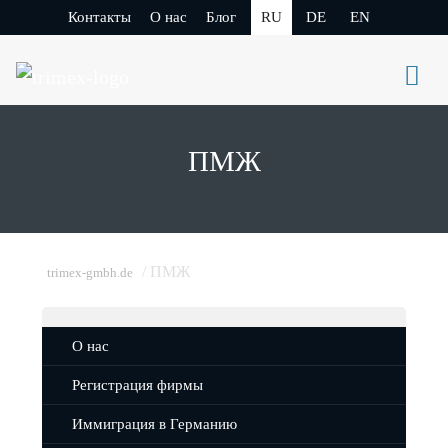
Контакты
О нас
Блог
RU
DE
EN
ПМЖ
/
ПМЖ
trimex-gmbh.de
О нас
Регистрация фирмы
Иммиграция в Германию