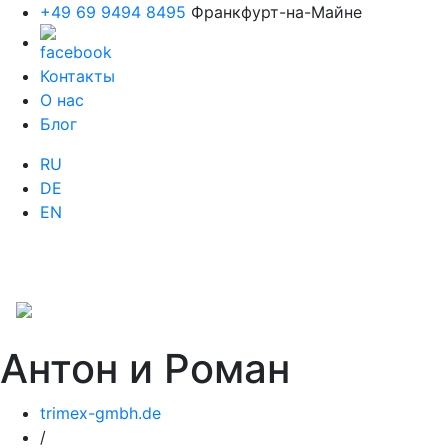
+49 69 9494 8495
Франкфурт-на-Майне
Контакты
О нас
Блог
RU
DE
EN
Антон и Роман
trimex-gmbh.de
/