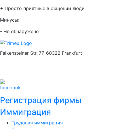
+ Просто приятные в общении люди
Минусы:
- Не обнаружено
Falkensteiner Str. 77, 60322 Frankfurt
+49 69 9494 8495
Email:
info@trimex-gmbh.de
Регистрация фирмы
Иммиграция
Трудовая иммиграция